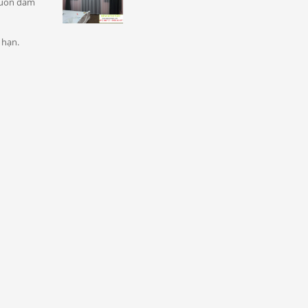
 luôn đảm
 hạn.