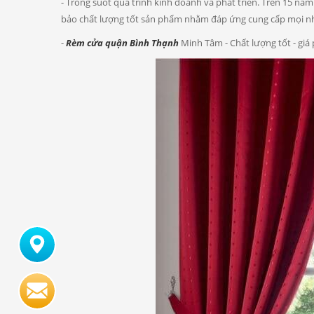
- Trong suốt quá trình kinh doanh và phát triễn. Trên 15 n
bảo chất lượng tốt sản phẩm nhằm đáp ứng cung cấp mọi nh
-
Rèm cửa quận Bình
Thạnh
Minh Tâm - Chất lượng tốt - giá 