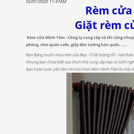
02/01/2020 11:47AM
Rèm cửa
Giặt rèm c
Rèm cửa Minh Tâm - Công ty cung cấp và thi công chuy
phòng, rèm quán cafe, giấy dán tường hàn quốc, .....
Bạn đang muốn mua rèm cửa đẹp - Chất lượng tốt - Giá thàn
Nhưng bạn chưa biết lựa chọn nhà cung cấp nào có kinh nghiệ
Bạn hoàn toàn yên tâm khi lựa chọn Rèm Minh Tâm là nhà nh