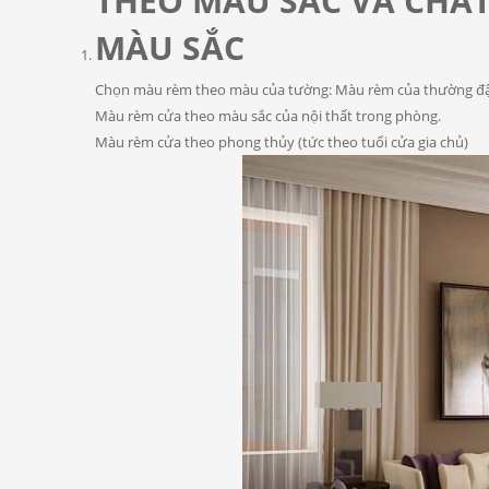
THEO MÀU SẮC VÀ CHẤT
MÀU SẮC
Chọn màu rèm theo màu của tường: Màu rèm của thường 
Màu rèm cửa theo màu sắc của nội thất trong phòng.
Màu rèm cửa theo phong thủy (tức theo tuổi cửa gia chủ)