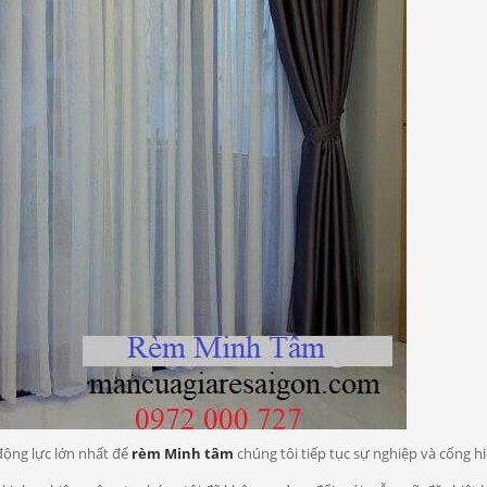
 động lực lớn nhất để
rèm Minh tâm
chúng tôi tiếp tục sự nghiệp và cống hi