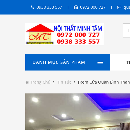
0938 333 557
0972 000 727
qu
DANH MỤC SẢN PHẨM
T
Trang Chủ
Tin Tức
[Rèm Cửa Quận Bình Thạnh