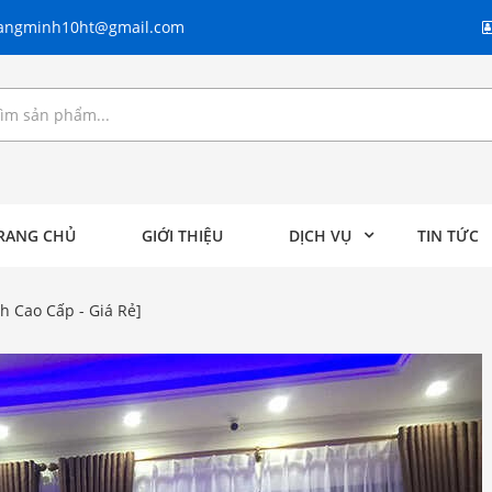
angminh10ht@gmail.com
RANG CHỦ
GIỚI THIỆU
DỊCH VỤ
TIN TỨC
 Cao Cấp - Giá Rẻ]