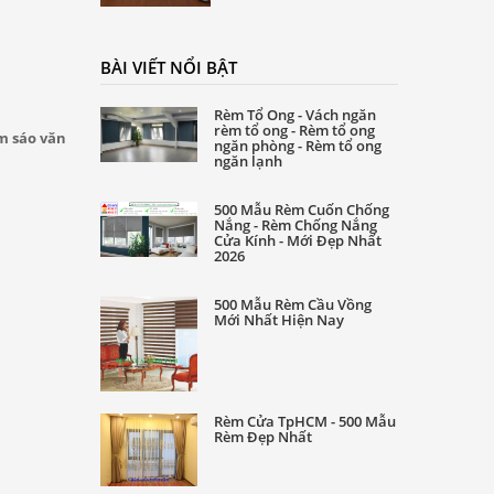
BÀI VIẾT NỔI BẬT
Rèm Tổ Ong - Vách ngăn
rèm tổ ong - Rèm tổ ong
m sáo văn
ngăn phòng - Rèm tổ ong
ngăn lạnh
500 Mẫu Rèm Cuốn Chống
Nắng - Rèm Chống Nắng
Cửa Kính - Mới Đẹp Nhất
2026
500 Mẫu Rèm Cầu Vồng
Mới Nhất Hiện Nay
Rèm Cửa TpHCM - 500 Mẫu
Rèm Đẹp Nhất