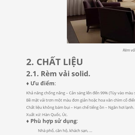
Rèm vải
2. CHẤT LIỆU
2.1. Rèm vải solid.
♦ Ưu điểm
:
Khả năng chống nắng – Cản sáng lến đến 99% (Tùy vào màu sắc
Bề mặt vải trơn một màu đơn giản hoặc hoa văn chìm cổ điể
Chất liệu không bám bụi – Hạn chế tiếng ồn – Ngăn hơi lạnh.
Xuất xứ: Hàn Quốc, Úc.
♦ Phù hợp sử dụng
:
Nhà phố, căn hộ, khách sạn, …