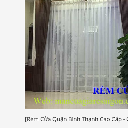
[Rèm Cửa Quận Bình Thạnh Cao Cấp - G